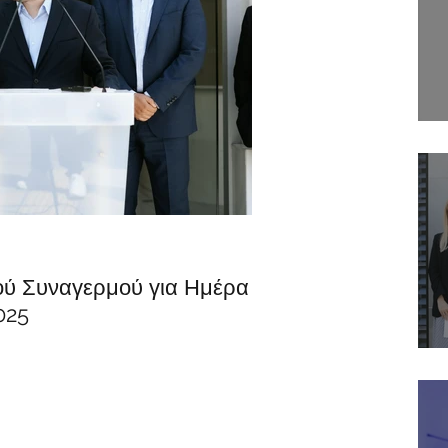
ύ Συναγερμού για Ημέρα
025