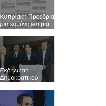
Κυπριακή Προεδρία:
μια ευθύνη και μια
ευκαιρία για τη χώρα
Εκδήλωση
Δημοκρατικού
Συναγερμού για
Ημέρα της Ευρώπης
09/05/2025