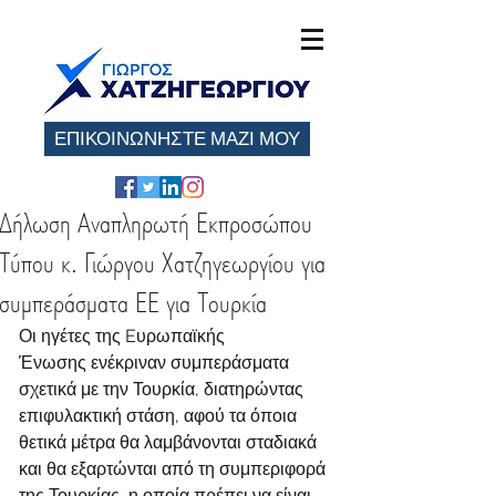
ΕΠΙΚΟΙΝΩΝΗΣΤΕ ΜΑΖΙ ΜΟΥ
Δήλωση Αναπληρωτή Εκπροσώπου
Τύπου κ. Γιώργου Χατζηγεωργίου για
συμπεράσματα ΕΕ για Τουρκία
Οι ηγέτες της Eυρωπαϊκής 
Ένωσης ενέκριναν συμπεράσματα 
σχετικά με την Τουρκία, διατηρώντας 
επιφυλακτική στάση, αφού τα όποια 
θετικά μέτρα θα λαμβάνονται σταδιακά 
και θα εξαρτώνται από τη συμπεριφορά 
της Τουρκίας, η οποία πρέπει να είναι 