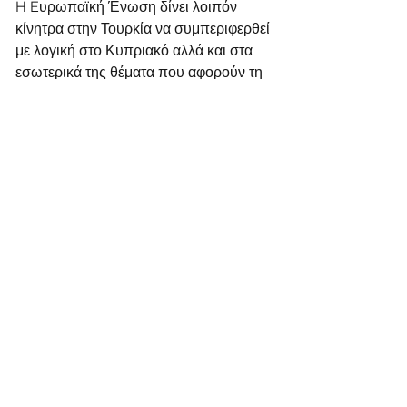
H Eυρωπαϊκή Ένωση δίνει λοιπόν 
κίνητρα στην Τουρκία να συμπεριφερθεί 
με λογική στο Κυπριακό αλλά και στα 
εσωτερικά της θέματα που αφορούν τη 
δημοκρατία, το κράτος δικαίου και τα 
ανθρώπινα δικαιώματα.
Comments
Write a comment...