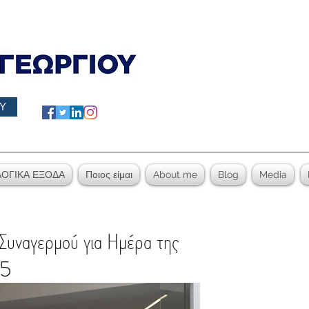
Υ
ΟΓΙΚΑ ΕΞΟΔΑ
Ποιος είμαι
About me
Blog
Media
Συναγερμού για Ημέρα της
25