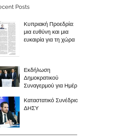
ecent Posts
Κυπριακή Προεδρία:
μια ευθύνη και μια
ευκαιρία για τη χώρα
Εκδήλωση
Δημοκρατικού
Συναγερμού για Ημέρα
της Ευρώπης
Καταστατικό Συνέδριο
09/05/2025
ΔΗΣΥ