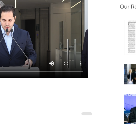
Our R