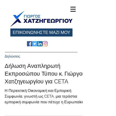
ΕΠΙΚΟΙΝΩΝΗΣΤΕ ΜΑΖΙ ΜΟΥ
Δηλώσεις
Δήλωση Αναπληρωτή
Εκπροσώπου Τύπου κ. Γιώργου
Χατζηγεωργίου για CETA
Η Περιεκτική Οικονομική και Εμπορική
Συμφωνία, γνωστή ως CETA, μια τεράστια
εμπορική συμφωνία που πέτυχε η Ευρωπαϊκή
Ένωση ύστερα από μακρόχρονες
διαπραγματεύσεις, απορρίφθηκε από την